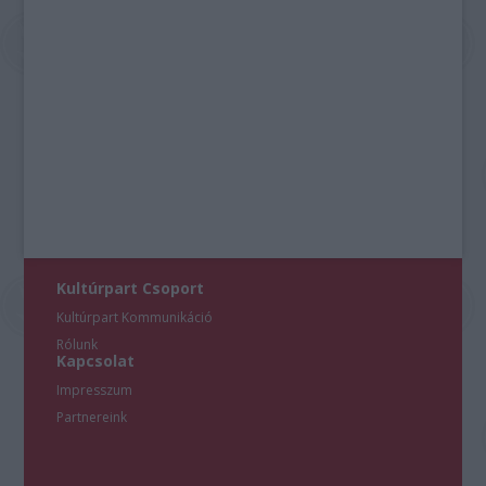
Kultúrpart Csoport
Kultúrpart Kommunikáció
Rólunk
Kapcsolat
Impresszum
Partnereink