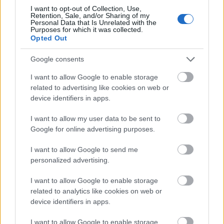
I want to opt-out of Collection, Use,
Zene
Retention, Sale, and/or Sharing of my
Personal Data that Is Unrelated with the
Purposes for which it was collected.
Opted Out
Google consents
I want to allow Google to enable storage
related to advertising like cookies on web or
device identifiers in apps.
ELSTARTOLT A MŰVÉSZETEK VÖLGYE
I want to allow my user data to be sent to
Google for online advertising purposes.
I want to allow Google to send me
personalized advertising.
I want to allow Google to enable storage
related to analytics like cookies on web or
AZ EMBERSÉG ÜNNEPE
device identifiers in apps.
I want to allow Google to enable storage