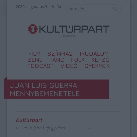
2026. augusztus 9. – Emőd
FILM
SZÍNHÁZ
IRODALOM
ZENE
TÁNC
FOLK
KÉPZŐ
PODCAST
VIDEÓ
GYERMEK
JUAN LUIS GUERRA
MENNYBEMENETELE
Kultúrpart
a szerző friss bejegyzései