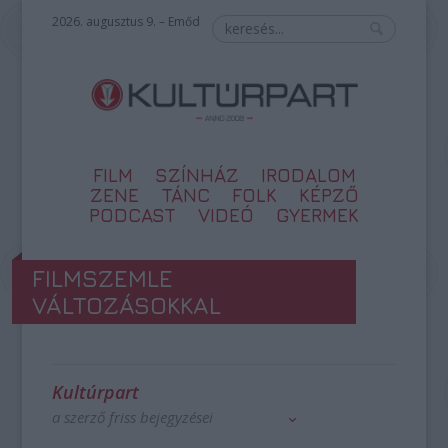
2026. augusztus 9. – Emőd
FILM
SZÍNHÁZ
IRODALOM
ZENE
TÁNC
FOLK
KÉPZŐ
PODCAST
VIDEÓ
GYERMEK
FILMSZEMLE
VÁLTOZÁSOKKAL
Kultúrpart
a szerző friss bejegyzései