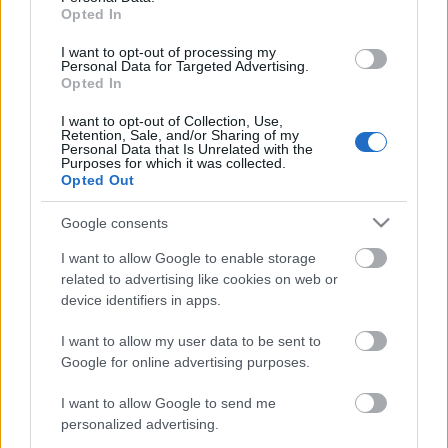
Opted In
I want to opt-out of processing my
Personal Data for Targeted Advertising.
Opted In
I want to opt-out of Collection, Use,
AZ EMBERSÉG ÜNNEPE
Retention, Sale, and/or Sharing of my
Personal Data that Is Unrelated with the
Purposes for which it was collected.
Opted Out
Google consents
I want to allow Google to enable storage
related to advertising like cookies on web or
device identifiers in apps.
„AZ EMBERT EMBERRÉ TETTE…” – VASÁRNAP
ZÁRT A DOMBOS FEST
I want to allow my user data to be sent to
Google for online advertising purposes.
I want to allow Google to send me
A bejegyzés trackback címe:
personalized advertising.
https://kulturpart.hu/api/trackback/id/7822700