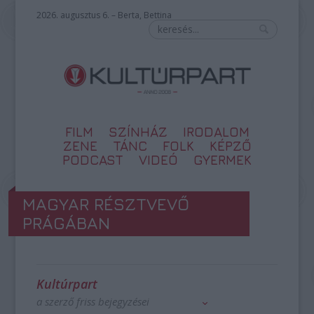
2026. augusztus 6. – Berta, Bettina
FILM
SZÍNHÁZ
IRODALOM
ZENE
TÁNC
FOLK
KÉPZŐ
PODCAST
VIDEÓ
GYERMEK
MAGYAR RÉSZTVEVŐ
PRÁGÁBAN
Kultúrpart
a szerző friss bejegyzései