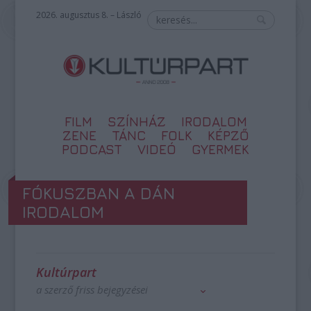
2026. augusztus 8. – László
FILM
SZÍNHÁZ
IRODALOM
ZENE
TÁNC
FOLK
KÉPZŐ
PODCAST
VIDEÓ
GYERMEK
FÓKUSZBAN A DÁN
IRODALOM
Kultúrpart
a szerző friss bejegyzései