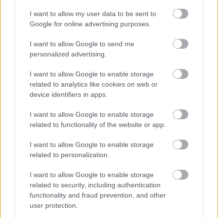
I want to allow my user data to be sent to
Irodalom
Dánvázió
Google for online advertising purposes.
I want to allow Google to send me
personalized advertising.
I want to allow Google to enable storage
related to analytics like cookies on web or
device identifiers in apps.
AZ EMBERSÉG ÜNNEPE
I want to allow Google to enable storage
related to functionality of the website or app.
I want to allow Google to enable storage
related to personalization.
I want to allow Google to enable storage
related to security, including authentication
VECSEI H. MIKLÓS A ZSÁMBÉKI NYÁRI
functionality and fraud prevention, and other
SZÍNHÁZRÓL
user protection.