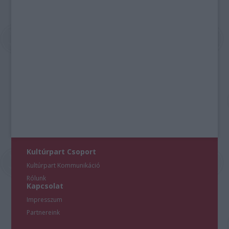
Kultúrpart Csoport
Kultúrpart Kommunikáció
Rólunk
Kapcsolat
Impresszum
Partnereink