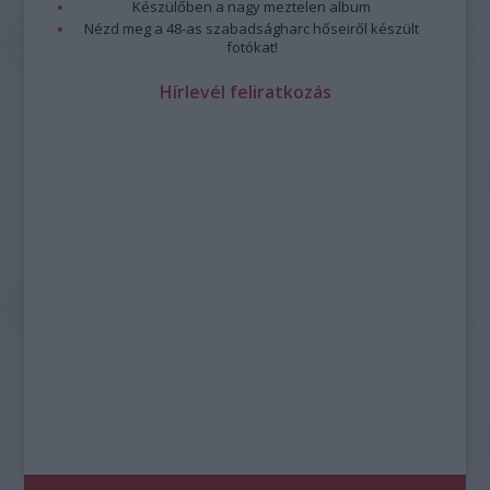
Készülőben a nagy meztelen album
Nézd meg a 48-as szabadságharc hőseiről készült
fotókat!
Hírlevél feliratkozás