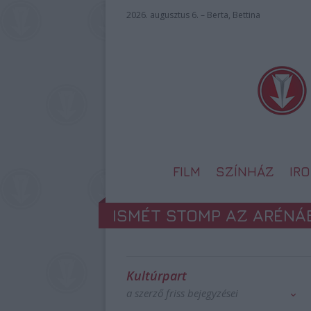
2026. augusztus 6. – Berta, Bettina
FILM
SZÍNHÁZ
IR
ISMÉT STOMP AZ ARÉNÁ
Kultúrpart
a szerző friss bejegyzései