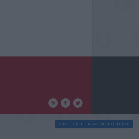
SÜTI BEÁLLÍTÁSOK MÓDOSÍTÁSA