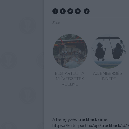
Zene
ELSTARTOLT A
AZ EMBERSÉG
MŰVÉSZETEK
ÜNNEPE
VÖLGYE
A bejegyzés trackback címe:
https://kulturpart.hu/api/trackback/id