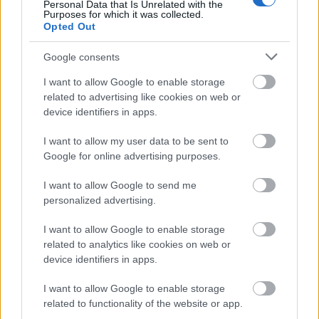
Personal Data that Is Unrelated with the
Purposes for which it was collected.
Opted Out
SZEMBE MERSZ NÉZNI AZZAL, AKIVÉ
Google consents
VÁLHATTÁL VOLNA?
I want to allow Google to enable storage
related to advertising like cookies on web or
device identifiers in apps.
I want to allow my user data to be sent to
Google for online advertising purposes.
I want to allow Google to send me
TERMÉSZETFELETTI ERŐK ÉS ELFELEDETT
personalized advertising.
TITKOK: ITT A SHELBY OAKS – A GONOSZ
NYOMÁBAN MAGYAR ELŐZETESE
I want to allow Google to enable storage
related to analytics like cookies on web or
device identifiers in apps.
I want to allow Google to enable storage
related to functionality of the website or app.