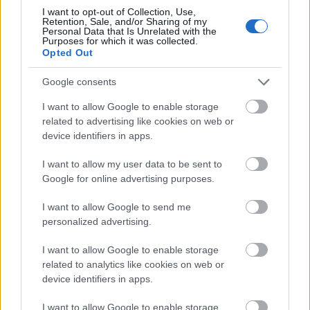
I want to opt-out of Collection, Use,
Gyermek
Retention, Sale, and/or Sharing of my
Personal Data that Is Unrelated with the
Purposes for which it was collected.
Opted Out
Google consents
I want to allow Google to enable storage
related to advertising like cookies on web or
device identifiers in apps.
SZAVAKKAL FESTENI
I want to allow my user data to be sent to
Google for online advertising purposes.
I want to allow Google to send me
personalized advertising.
I want to allow Google to enable storage
related to analytics like cookies on web or
IDÉN IS A GYEREK SZIGETTEL KEZDŐDIK A
device identifiers in apps.
VAKÁCIÓ
I want to allow Google to enable storage