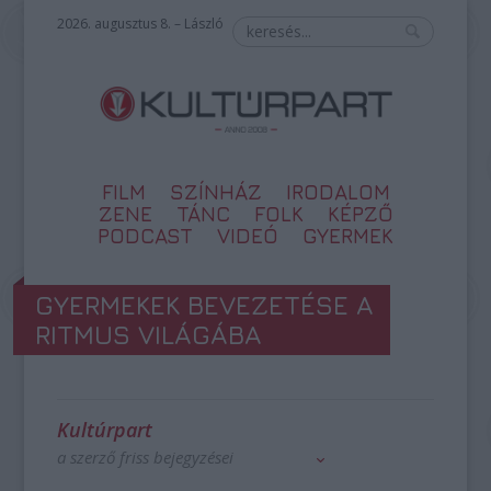
2026. augusztus 8. – László
FILM
SZÍNHÁZ
IRODALOM
ZENE
TÁNC
FOLK
KÉPZŐ
PODCAST
VIDEÓ
GYERMEK
GYERMEKEK BEVEZETÉSE A
RITMUS VILÁGÁBA
Kultúrpart
a szerző friss bejegyzései