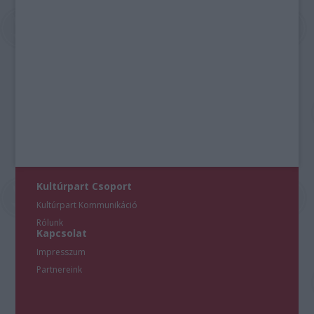
Kultúrpart Csoport
Kultúrpart Kommunikáció
Rólunk
Kapcsolat
Impresszum
Partnereink