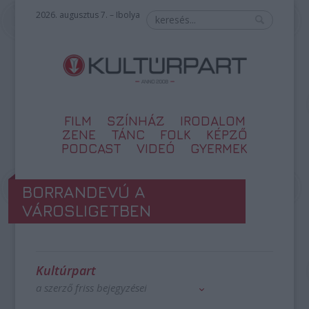
2026. augusztus 7. – Ibolya
FILM
SZÍNHÁZ
IRODALOM
ZENE
TÁNC
FOLK
KÉPZŐ
PODCAST
VIDEÓ
GYERMEK
BORRANDEVÚ A
VÁROSLIGETBEN
Kultúrpart
a szerző friss bejegyzései