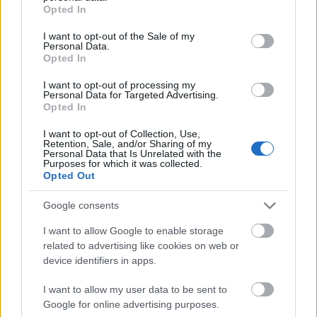
grant or deny consent to Google and its third-party tags to
Opted In
use your data for below specified purposes in below Google
consent section.
I want to opt-out of the Sale of my
Personal Data.
Opted In
„NEM TÖBB EZER EMBERRE UTAZUNK, HANEM
I want to opt-out of processing my
EGY VÁLOGATOTT TÁRSASÁGRA”
Personal Data for Targeted Advertising.
Opted In
I want to opt-out of Collection, Use,
Retention, Sale, and/or Sharing of my
Personal Data that Is Unrelated with the
Purposes for which it was collected.
Opted Out
Google consents
LÉTEZIK GYÓGYÍTÓ MÚZEUM?!
I want to allow Google to enable storage
related to advertising like cookies on web or
device identifiers in apps.
I want to allow my user data to be sent to
Google for online advertising purposes.