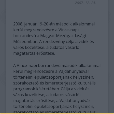
2007. 12. 25.
2008. január 19-20-án második alkalommal
kerül megrendezésre a Vince-napi
borrandevú a Magyar Mezőgazdasági
Múzeumban. A rendezvény célja a vidék és
város közelítése, a tudatos vásárlói
magatartás erősítése.
A Vince-napi borrandevú második alkalommal
kerül megrendezésre a Vajdahunyadvár
történelmi épületcsoportjának helyszínén,
szórakoztató és ismeretterjesztő kulturális
programok kíséretében. Célja a vidék és
város közelítése, a tudatos vásárlói
magatartás erősítése, a Vajdahunyadvár
történelmi épületcsoportjának helyszínén,
szórakoztató és ismeretterjesztő kulturális