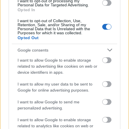
I want to opt-out of processing my
Forrás:
MTI
Personal Data for Targeted Advertising.
Opted In
I want to opt-out of Collection, Use,
Retention, Sale, and/or Sharing of my
Personal Data that Is Unrelated with the
Purposes for which it was collected.
Irodalom
Opted Out
Google consents
I want to allow Google to enable storage
related to advertising like cookies on web or
device identifiers in apps.
I want to allow my user data to be sent to
AZ EMBERSÉG ÜNNEPE
Google for online advertising purposes.
I want to allow Google to send me
personalized advertising.
I want to allow Google to enable storage
related to analytics like cookies on web or