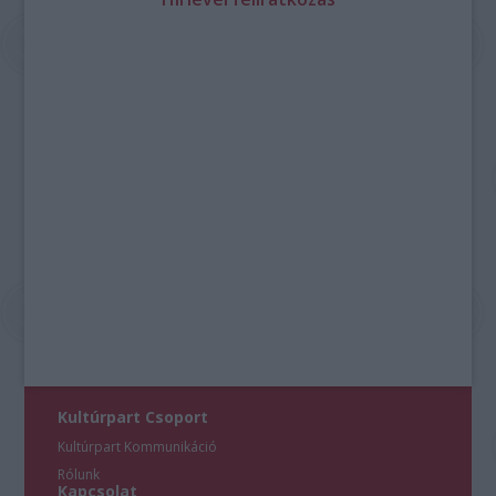
Kultúrpart Csoport
Kultúrpart Kommunikáció
Rólunk
Kapcsolat