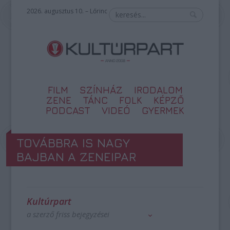
2026. augusztus 10. – Lőrinc
FILM
SZÍNHÁZ
IRODALOM
ZENE
TÁNC
FOLK
KÉPZŐ
PODCAST
VIDEÓ
GYERMEK
TOVÁBBRA IS NAGY
BAJBAN A ZENEIPAR
Kultúrpart
a szerző friss bejegyzései