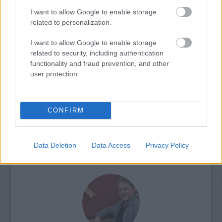
I want to allow Google to enable storage
related to personalization.
I want to allow Google to enable storage
related to security, including authentication
functionality and fraud prevention, and other
AZ EMBERSÉG ÜNNEPE
user protection.
CONFIRM
Data Deletion
Data Access
Privacy Policy
ETNOFON AZ I. ONIFESZT-EN