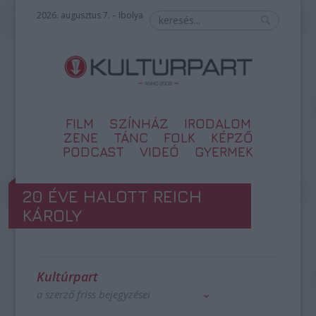
2026. augusztus 7. – Ibolya
FILM
SZÍNHÁZ
IRODALOM
ZENE
TÁNC
FOLK
KÉPZŐ
PODCAST
VIDEÓ
GYERMEK
20 ÉVE HALOTT REICH
KÁROLY
Kultúrpart
a szerző friss bejegyzései