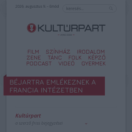
2026. augusztus 9. – Emőd
FILM
SZÍNHÁZ
IRODALOM
ZENE
TÁNC
FOLK
KÉPZŐ
PODCAST
VIDEÓ
GYERMEK
BÉJARTRA EMLÉKEZNEK A
FRANCIA INTÉZETBEN
Kultúrpart
a szerző friss bejegyzései