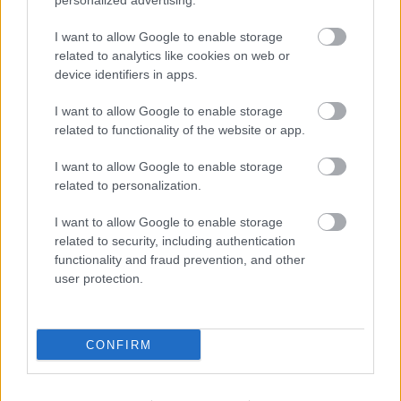
personalized advertising.
ELSTARTOLT A MŰVÉSZETEK VÖLGYE
I want to allow Google to enable storage
related to analytics like cookies on web or
device identifiers in apps.
I want to allow Google to enable storage
related to functionality of the website or app.
I want to allow Google to enable storage
AZ EMBERSÉG ÜNNEPE
related to personalization.
I want to allow Google to enable storage
related to security, including authentication
functionality and fraud prevention, and other
user protection.
„AZ EMBERT EMBERRÉ TETTE…” – VASÁRNAP
CONFIRM
ZÁRT A DOMBOS FEST