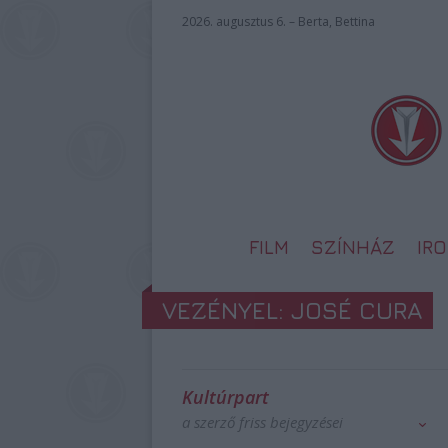
2026. augusztus 6. – Berta, Bettina
FILM
SZÍNHÁZ
IR
VEZÉNYEL: JOSÉ CURA
Kultúrpart
a szerző friss bejegyzései