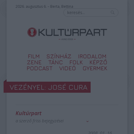
2026. augusztus 6. – Berta, Bettina
FILM
SZÍNHÁZ
IRODALOM
ZENE
TÁNC
FOLK
KÉPZŐ
PODCAST
VIDEÓ
GYERMEK
VEZÉNYEL: JOSÉ CURA
Kultúrpart
a szerző friss bejegyzései
2008. 01. 16.