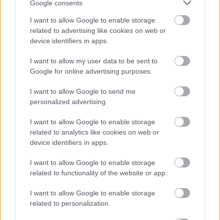
Google consents
I want to allow Google to enable storage
related to advertising like cookies on web or
device identifiers in apps.
I want to allow my user data to be sent to
VECSEI H. MIKLÓS A ZSÁMBÉKI NYÁRI
Google for online advertising purposes.
SZÍNHÁZRÓL
I want to allow Google to send me
personalized advertising.
I want to allow Google to enable storage
related to analytics like cookies on web or
device identifiers in apps.
I want to allow Google to enable storage
MUCSI ZOLTÁN VISSZATÉR – EGY ÉLETEM
related to functionality of the website or app.
STAND UP EST
I want to allow Google to enable storage
related to personalization.
A bejegyzés trackback címe: