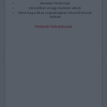
Meztelen fővárosiak
Készülőben a nagy meztelen album
Nézd meg a 48-as szabadságharc hőseiről készült
fotókat!
Hírlevél feliratkozás