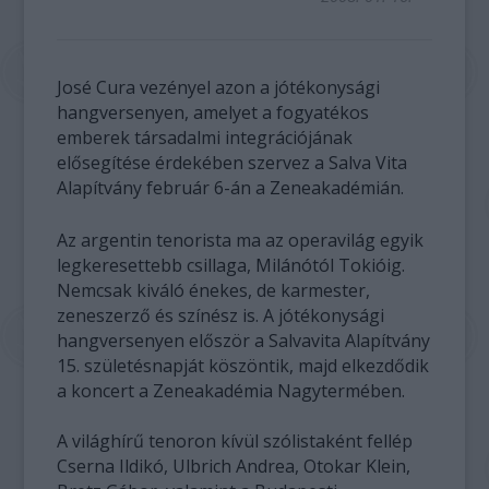
José Cura vezényel azon a jótékonysági
hangversenyen, amelyet a fogyatékos
emberek társadalmi integrációjának
elősegítése érdekében szervez a Salva Vita
Alapítvány február 6-án a Zeneakadémián.
Az argentin tenorista ma az operavilág egyik
legkeresettebb csillaga, Milánótól Tokióig.
Nemcsak kiváló énekes, de karmester,
zeneszerző és színész is. A jótékonysági
hangversenyen először a Salvavita Alapítvány
15. születésnapját köszöntik, majd elkezdődik
a koncert a Zeneakadémia Nagytermében.
A világhírű tenoron kívül szólistaként fellép
Cserna Ildikó, Ulbrich Andrea, Otokar Klein,