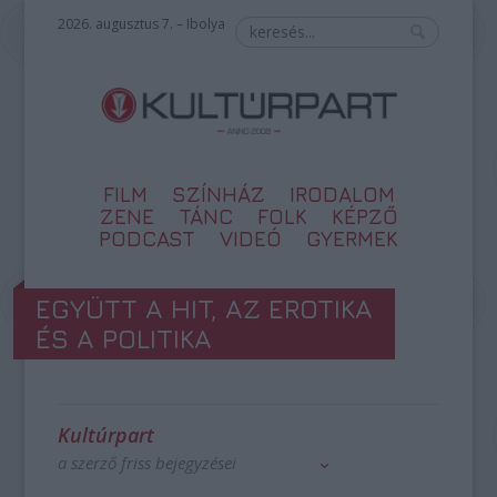
2026. augusztus 7. – Ibolya
FILM
SZÍNHÁZ
IRODALOM
ZENE
TÁNC
FOLK
KÉPZŐ
PODCAST
VIDEÓ
GYERMEK
EGYÜTT A HIT, AZ EROTIKA
ÉS A POLITIKA
Kultúrpart
a szerző friss bejegyzései