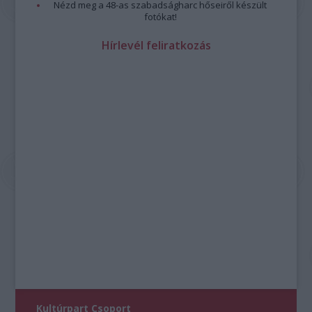
Nézd meg a 48-as szabadságharc hőseiről készült
fotókat!
Hírlevél feliratkozás
Kultúrpart Csoport