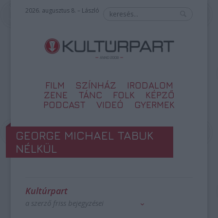
2026. augusztus 8. – László
FILM
SZÍNHÁZ
IRODALOM
ZENE
TÁNC
FOLK
KÉPZŐ
PODCAST
VIDEÓ
GYERMEK
GEORGE MICHAEL TABUK
NÉLKÜL
Kultúrpart
a szerző friss bejegyzései