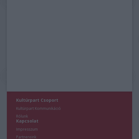
Kultúrpart Csoport
Kultúrpart Kommunikáció
Rólunk
Kapcsolat
Impresszum
Partnereink