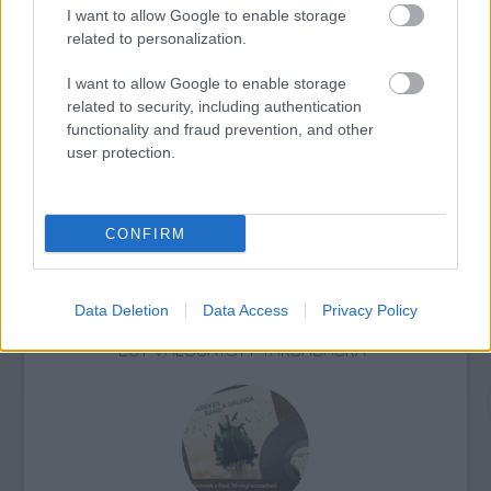
I want to allow Google to enable storage
related to personalization.
I want to allow Google to enable storage
related to security, including authentication
functionality and fraud prevention, and other
AZ EMBERSÉG ÜNNEPE
user protection.
CONFIRM
Data Deletion
Data Access
Privacy Policy
„NEM TÖBB EZER EMBERRE UTAZUNK, HANEM
EGY VÁLOGATOTT TÁRSASÁGRA”