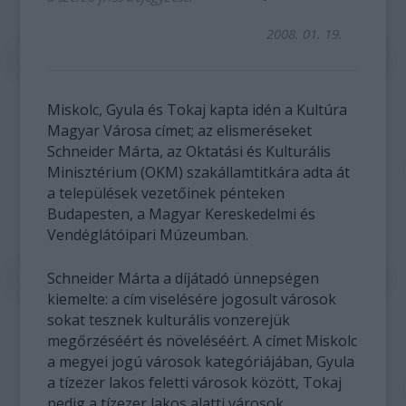
2008. 01. 19.
Miskolc, Gyula és Tokaj kapta idén a Kultúra
Magyar Városa címet; az elismeréseket
Schneider Márta, az Oktatási és Kulturális
Minisztérium (OKM) szakállamtitkára adta át
a települések vezetőinek pénteken
Budapesten, a Magyar Kereskedelmi és
Vendéglátóipari Múzeumban.
Schneider Márta a díjátadó ünnepségen
kiemelte: a cím viselésére jogosult városok
sokat tesznek kulturális vonzerejük
megőrzéséért és növeléséért. A címet Miskolc
a megyei jogú városok kategóriájában, Gyula
a tízezer lakos feletti városok között, Tokaj
pedig a tízezer lakos alatti városok