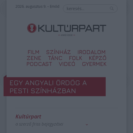
2026. augusztus 9. – Emőd
FILM
SZÍNHÁZ
IRODALOM
ZENE
TÁNC
FOLK
KÉPZŐ
PODCAST
VIDEÓ
GYERMEK
EGY ANGYALI ÖRDÖG A
PESTI SZÍNHÁZBAN
Kultúrpart
a szerző friss bejegyzései