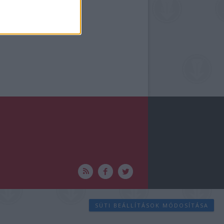
SÜTI BEÁLLÍTÁSOK MÓDOSÍTÁSA