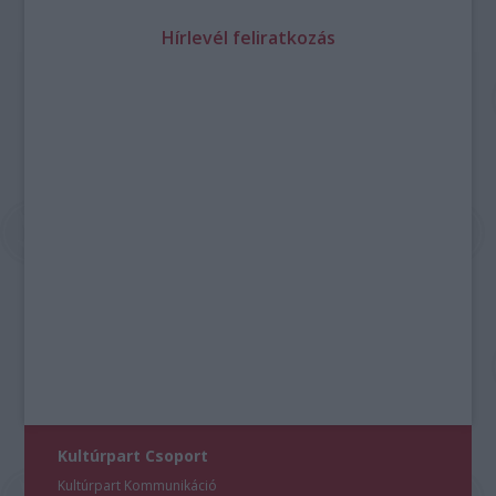
Hírlevél feliratkozás
Kultúrpart Csoport
Kultúrpart Kommunikáció