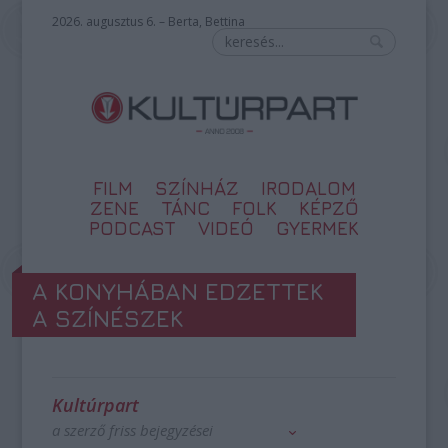
2026. augusztus 6. – Berta, Bettina
FILM
SZÍNHÁZ
IRODALOM
ZENE
TÁNC
FOLK
KÉPZŐ
PODCAST
VIDEÓ
GYERMEK
A KONYHÁBAN EDZETTEK
A SZÍNÉSZEK
Kultúrpart
a szerző friss bejegyzései