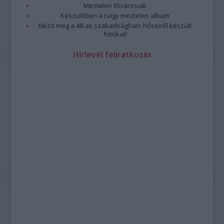
Meztelen fővárosiak
Készülőben a nagy meztelen album
Nézd meg a 48-as szabadságharc hőseiről készült
fotókat!
Hírlevél feliratkozás