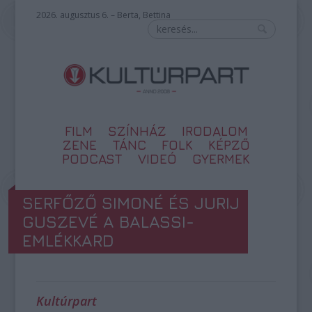
2026. augusztus 6. – Berta, Bettina
FILM
SZÍNHÁZ
IRODALOM
ZENE
TÁNC
FOLK
KÉPZŐ
PODCAST
VIDEÓ
GYERMEK
SERFŐZŐ SIMONÉ ÉS JURIJ
GUSZEVÉ A BALASSI-
EMLÉKKARD
Kultúrpart