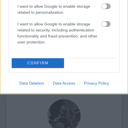
I want to allow Google to enable storage
related to personalization.
I want to allow Google to enable storage
related to security, including authentication
functionality and fraud prevention, and other
ELSTARTOLT A MŰVÉSZETEK VÖLGYE
user protection.
CONFIRM
Data Deletion
Data Access
Privacy Policy
AZ EMBERSÉG ÜNNEPE