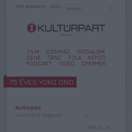
2026. augusztus 8. – László
FILM
SZÍNHÁZ
IRODALOM
ZENE
TÁNC
FOLK
KÉPZŐ
PODCAST
VIDEÓ
GYERMEK
75 ÉVES YOKO ONO
Kultúrpart
a szerző friss bejegyzései
2008. 02. 18.