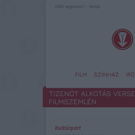
2026. augusztus 7. – Ibolya
FILM
SZÍNHÁZ
IR
TIZENÖT ALKOTÁS VERS
FILMSZEMLÉN
Kultúrpart