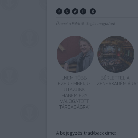
Üzenet a Földről
Segíts magadon!
„NEM TÖBB
BÉRLETTEL A
EZER EMBERRE
ZENEAKADÉMIÁRA
UTAZUNK,
HANEM EGY
VÁLOGATOTT
TÁRSASÁGRA”
A bejegyzés trackback címe: