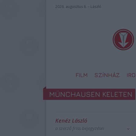
2026. augusztus 8. – László
FILM
SZÍNHÁZ
IR
MÜNCHAUSEN KELETEN
Kenéz László
a szerző friss bejegyzései