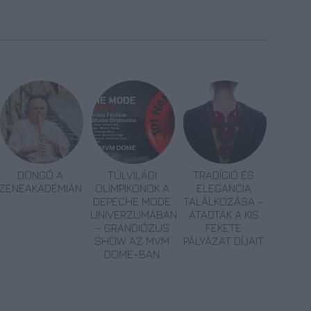
DONGÓ A
TÚLVILÁGI
TRADÍCIÓ ÉS
ZENEAKADÉMIÁN
OLIMPIKONOK A
ELEGANCIA
DEPECHE MODE
TALÁLKOZÁSA –
UNIVERZUMÁBAN
ÁTADTÁK A KIS
– GRANDIÓZUS
FEKETE
SHOW AZ MVM
PÁLYÁZAT DÍJAIT
DOME-BAN