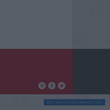
SÜTI BEÁLLÍTÁSOK MÓDOSÍTÁSA