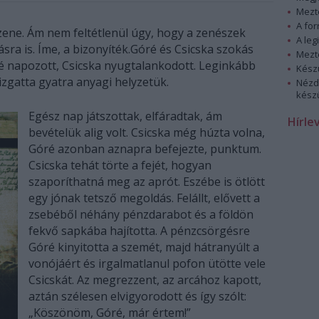
Mezt
A fo
zene. Ám nem feltétlenül úgy, hogy a zenészek
A leg
ra is. Íme, a bizonyíték.Góré és Csicska szokás
Mezt
óré napozott, Csicska nyugtalankodott. Leginkább
Kész
izgatta gyatra anyagi helyzetük.
Nézd
készü
Egész nap játszottak, elfáradtak, ám
Hírle
bevételük alig volt. Csicska még húzta volna,
Góré azonban aznapra befejezte, punktum.
Csicska tehát törte a fejét, hogyan
szaporíthatná meg az aprót. Eszébe is ötlött
egy jónak tetsző megoldás. Felállt, elővett a
zsebéből néhány pénzdarabot és a földön
fekvő sapkába hajította. A pénzcsörgésre
Góré kinyitotta a szemét, majd hátranyúlt a
vonójáért és irgalmatlanul pofon ütötte vele
Csicskát. Az megrezzent, az arcához kapott,
aztán szélesen elvigyorodott és így szólt:
„Köszönöm, Góré, már értem!”