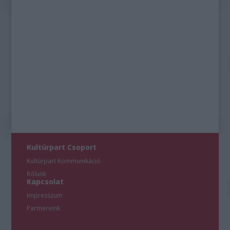
Kultúrpart Csoport
Kultúrpart Kommunikáció
Rólunk
Kapcsolat
Impresszum
Partnereink