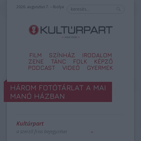
2026. augusztus 7. – Ibolya
FILM
SZÍNHÁZ
IRODALOM
ZENE
TÁNC
FOLK
KÉPZŐ
PODCAST
VIDEÓ
GYERMEK
HÁROM FOTÓTÁRLAT A MAI
MANÓ HÁZBAN
Kultúrpart
a szerző friss bejegyzései