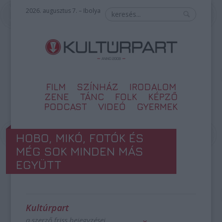
2026. augusztus 7. – Ibolya
FILM
SZÍNHÁZ
IRODALOM
ZENE
TÁNC
FOLK
KÉPZŐ
PODCAST
VIDEÓ
GYERMEK
HOBO, MIKÓ, FOTÓK ÉS
MÉG SOK MINDEN MÁS
EGYÜTT
Kultúrpart
a szerző friss bejegyzései