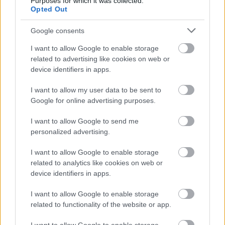
Purposes for which it was collected.
Opted Out
Google consents
„NEM TÖBB EZER EMBERRE UTAZUNK, HANEM
I want to allow Google to enable storage
EGY VÁLOGATOTT TÁRSASÁGRA”
related to advertising like cookies on web or
device identifiers in apps.
I want to allow my user data to be sent to
Google for online advertising purposes.
I want to allow Google to send me
personalized advertising.
KELEMEN BARNABÁS: A FESZTIVÁL AKADÉMIA
BUDAPEST JUBILEUMI 10. ÉVADA
I want to allow Google to enable storage
related to analytics like cookies on web or
device identifiers in apps.
I want to allow Google to enable storage
related to functionality of the website or app.