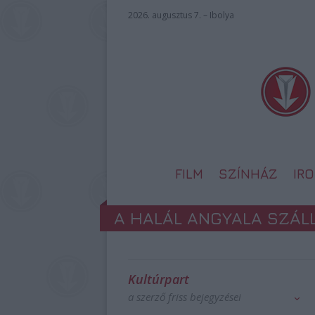
2026. augusztus 7. – Ibolya
FILM
SZÍNHÁZ
IR
A HALÁL ANGYALA SZÁL
Kultúrpart
a szerző friss bejegyzései