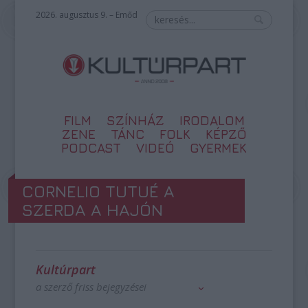
2026. augusztus 9. – Emőd
FILM
SZÍNHÁZ
IRODALOM
ZENE
TÁNC
FOLK
KÉPZŐ
PODCAST
VIDEÓ
GYERMEK
CORNELIO TUTUÉ A
SZERDA A HAJÓN
Kultúrpart
a szerző friss bejegyzései