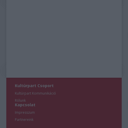
Kultúrpart Csoport
Kultúrpart Kommunikáció
Rólunk
Kapcsolat
Impresszum
Partnereink