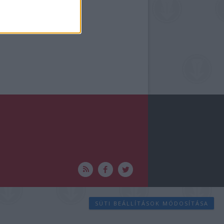
SÜTI BEÁLLÍTÁSOK MÓDOSÍTÁSA