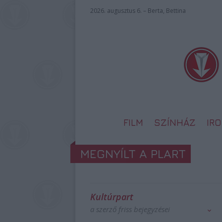
2026. augusztus 6. – Berta, Bettina
FILM
SZÍNHÁZ
IR
MEGNYÍLT A PLART
Kultúrpart
a szerző friss bejegyzései