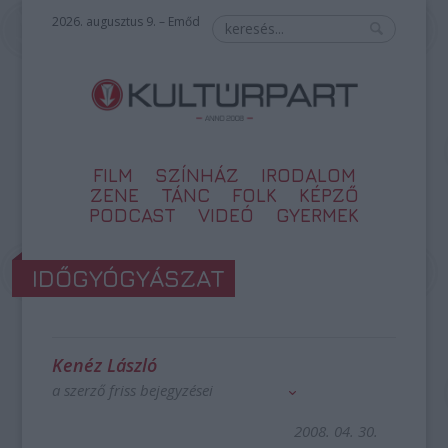
2026. augusztus 9. – Emőd
FILM
SZÍNHÁZ
IRODALOM
ZENE
TÁNC
FOLK
KÉPZŐ
PODCAST
VIDEÓ
GYERMEK
IDŐGYÓGYÁSZAT
Kenéz László
a szerző friss bejegyzései
2008. 04. 30.