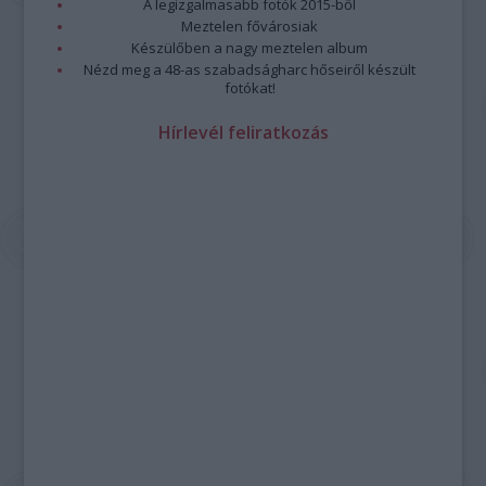
A legizgalmasabb fotók 2015-ből
Meztelen fővárosiak
Készülőben a nagy meztelen album
Nézd meg a 48-as szabadságharc hőseiről készült
fotókat!
Hírlevél feliratkozás