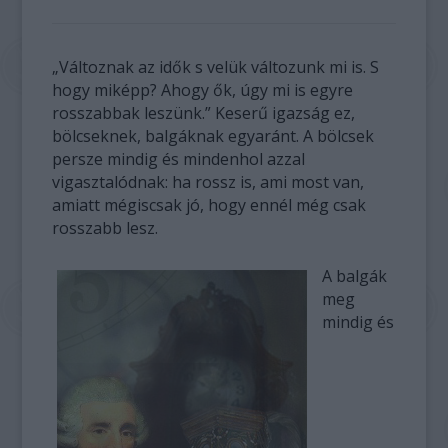
„Változnak az idők s velük változunk mi is. S
hogy miképp? Ahogy ők, úgy mi is egyre
rosszabbak leszünk.” Keserű igazság ez,
bölcseknek, balgáknak egyaránt. A bölcsek
persze mindig és mindenhol azzal
vigasztalódnak: ha rossz is, ami most van,
amiatt mégiscsak jó, hogy ennél még csak
rosszabb lesz.
A balgák
meg
mindig és