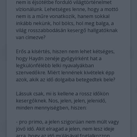
nem is éjsötétbe forduló világtörténelmet
vízionálunk. Lehetséges lenne, hogy a mottó
nem is a műre vonatkozik, hanem sokkal
inkább nekünk, hol bölcs, hol meg balga, a
világ rosszabbodásán kesergő hallgatóknak
van címezve?
Erős a kísértés, hiszen nem lehet kétséges,
hogy Haydn zenéje gyógyírként hat a
legkülönfélébb lelki nyavalyákban
szenvedőkre. Miért lennének kivételek épp
azok, akik az idő dolgaiba betegedtek bele?
Lássuk csak, mi is kellene a rossz időkön
kesergőknek. Nos, jelen, jelen, jelenidő,
minden mennyiségben, hiszen:
- pro primo, a jelen szigorúan nem múlt vagy
jövő idő. Akit elragad a jelen, nem lesz ideje
arra, hogy az idő múlásával foglalkozzon,