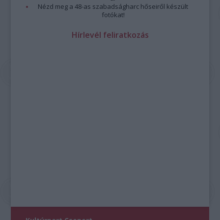
Nézd meg a 48-as szabadságharc hőseiről készült
fotókat!
Hírlevél feliratkozás