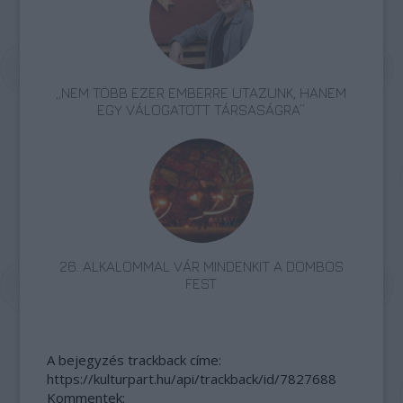
„NEM TÖBB EZER EMBERRE UTAZUNK, HANEM
EGY VÁLOGATOTT TÁRSASÁGRA”
26. ALKALOMMAL VÁR MINDENKIT A DOMBOS
FEST
A bejegyzés trackback címe:
https://kulturpart.hu/api/trackback/id/7827688
Kommentek: