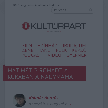
2026. augusztus 6. – Berta, Bettina
FILM
SZÍNHÁZ
IRODALOM
ZENE
TÁNC
FOLK
KÉPZŐ
PODCAST
VIDEÓ
GYERMEK
HAT HÉTIG ROHADT A
KUKÁBAN A NAGYMAMA
Kalmár András
a szerző friss bejegyzései