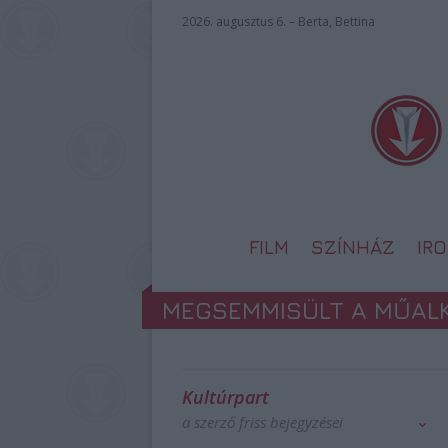
2026. augusztus 6. – Berta, Bettina
FILM
SZÍNHÁZ
IR
MEGSEMMISÜLT A MŰAL
Kultúrpart
a szerző friss bejegyzései