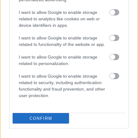
ELSTARTOLT A MŰVÉSZETEK VÖLGYE
I want to allow Google to enable storage
related to analytics like cookies on web or
device identifiers in apps.
I want to allow Google to enable storage
related to functionality of the website or app.
I want to allow Google to enable storage
AZ EMBERSÉG ÜNNEPE
related to personalization.
I want to allow Google to enable storage
related to security, including authentication
functionality and fraud prevention, and other
user protection.
„AZ EMBERT EMBERRÉ TETTE…” – VASÁRNAP
CONFIRM
ZÁRT A DOMBOS FEST