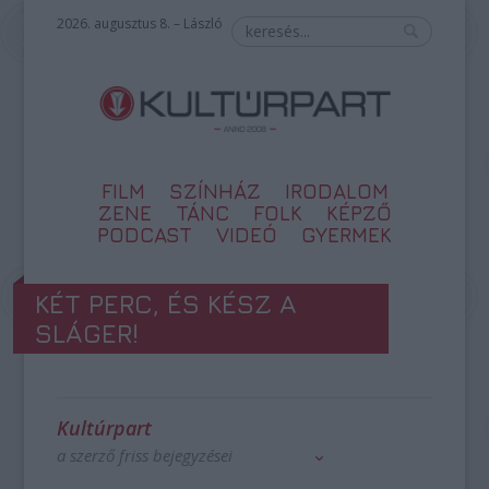
2026. augusztus 8. – László
FILM
SZÍNHÁZ
IRODALOM
ZENE
TÁNC
FOLK
KÉPZŐ
PODCAST
VIDEÓ
GYERMEK
KÉT PERC, ÉS KÉSZ A
SLÁGER!
Kultúrpart
a szerző friss bejegyzései