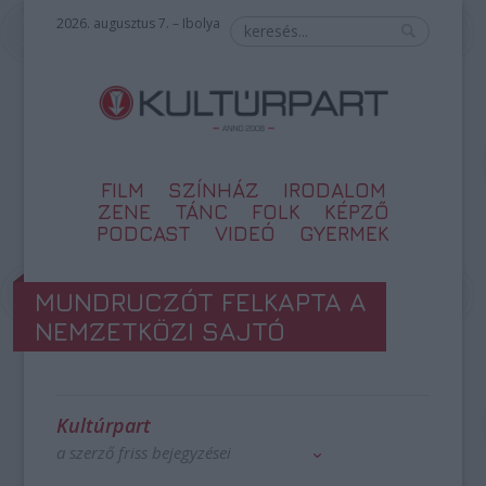
2026. augusztus 7. – Ibolya
FILM
SZÍNHÁZ
IRODALOM
ZENE
TÁNC
FOLK
KÉPZŐ
PODCAST
VIDEÓ
GYERMEK
MUNDRUCZÓT FELKAPTA A
NEMZETKÖZI SAJTÓ
Kultúrpart
a szerző friss bejegyzései