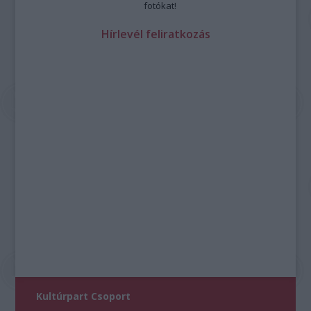
fotókat!
Hírlevél feliratkozás
Kultúrpart Csoport