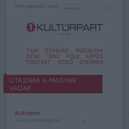
2026. augusztus 8. – László
FILM
SZÍNHÁZ
IRODALOM
ZENE
TÁNC
FOLK
KÉPZŐ
PODCAST
VIDEÓ
GYERMEK
UTAZNAK A MAGYAR
VADAK
Kultúrpart
a szerző friss bejegyzései