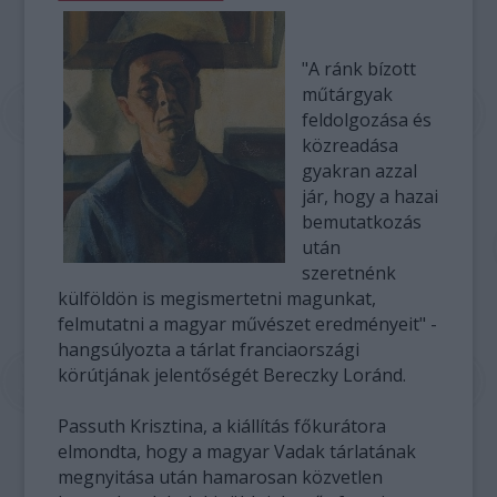
"A ránk bízott
műtárgyak
feldolgozása és
közreadása
gyakran azzal
jár, hogy a hazai
bemutatkozás
után
szeretnénk
külföldön is megismertetni magunkat,
felmutatni a magyar művészet eredményeit" -
hangsúlyozta a tárlat franciaországi
körútjának jelentőségét Bereczky Loránd.
Passuth Krisztina, a kiállítás főkurátora
elmondta, hogy a magyar Vadak tárlatának
megnyitása után hamarosan közvetlen