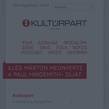
2026. augusztus 9. – Emőd
FILM
SZÍNHÁZ
IRODALOM
ZENE
TÁNC
FOLK
KÉPZŐ
PODCAST
VIDEÓ
GYERMEK
ILLÉS MÁRTON MEGNYERTE
A PAUL HINDEMITH- DÍJAT
Kultúrpart
a szerző friss bejegyzései