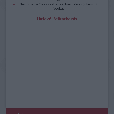
Nézd meg a 48-as szabadságharc hőseiről készült
fotókat!
Hírlevél feliratkozás