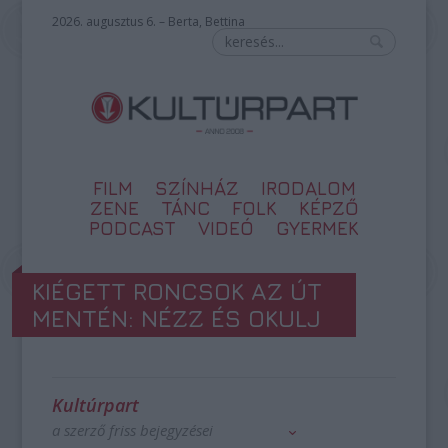
2026. augusztus 6. – Berta, Bettina
FILM
SZÍNHÁZ
IRODALOM
ZENE
TÁNC
FOLK
KÉPZŐ
PODCAST
VIDEÓ
GYERMEK
KIÉGETT RONCSOK AZ ÚT
MENTÉN: NÉZZ ÉS OKULJ
Kultúrpart
a szerző friss bejegyzései