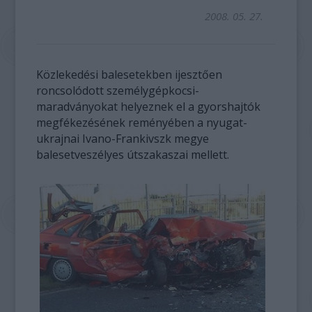
2008. 05. 27.
Közlekedési balesetekben ijesztően
roncsolódott személygépkocsi-
maradványokat helyeznek el a gyorshajtók
megfékezésének reményében a nyugat-
ukrajnai Ivano-Frankivszk megye
balesetveszélyes útszakaszai mellett.