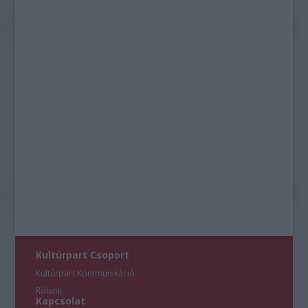
Kultúrpart Csoport
Kultúrpart Kommunikáció
Rólunk
Kapcsolat