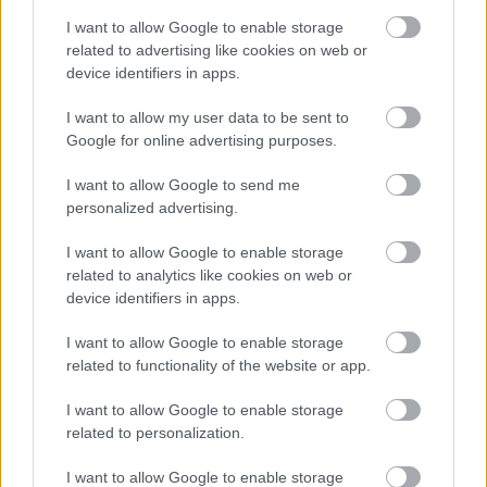
I want to allow Google to enable storage
related to advertising like cookies on web or
device identifiers in apps.
I want to allow my user data to be sent to
VECSEI H. MIKLÓS A ZSÁMBÉKI NYÁRI
Google for online advertising purposes.
SZÍNHÁZRÓL
I want to allow Google to send me
personalized advertising.
I want to allow Google to enable storage
related to analytics like cookies on web or
device identifiers in apps.
MUCSI ZOLTÁN VISSZATÉR – EGY ÉLETEM
I want to allow Google to enable storage
STAND UP EST
related to functionality of the website or app.
I want to allow Google to enable storage
related to personalization.
A bejegyzés trackback címe:
https://kulturpart.hu/api/trackback/id/7828504
I want to allow Google to enable storage