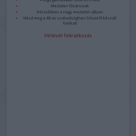
Meztelen fővárosiak
Készülőben a nagy meztelen album
Nézd meg a 48-as szabadságharc hőseiről készült
fotókat!
Hírlevél feliratkozás