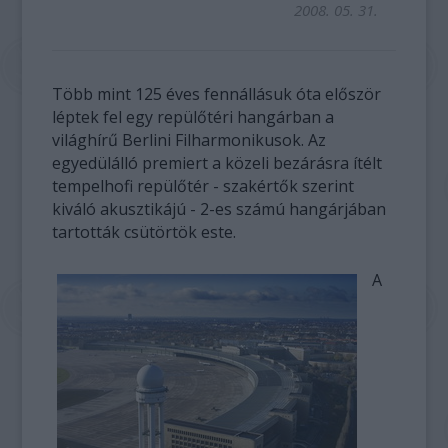
2008. 05. 31.
Több mint 125 éves fennállásuk óta először
léptek fel egy repülőtéri hangárban a
világhírű Berlini Filharmonikusok. Az
egyedülálló premiert a közeli bezárásra ítélt
tempelhofi repülőtér - szakértők szerint
kiváló akusztikájú - 2-es számú hangárjában
tartották csütörtök este.
A