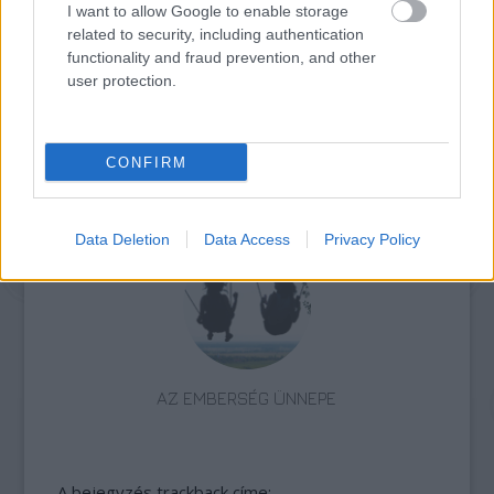
I want to allow Google to enable storage
OBOAMŰVÉSSZEL
related to security, including authentication
functionality and fraud prevention, and other
user protection.
CONFIRM
ELSTARTOLT A MŰVÉSZETEK VÖLGYE
Data Deletion
Data Access
Privacy Policy
AZ EMBERSÉG ÜNNEPE
A bejegyzés trackback címe: