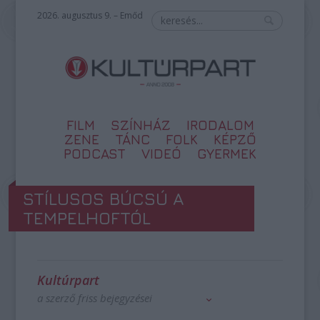
2026. augusztus 9. – Emőd
FILM
SZÍNHÁZ
IRODALOM
ZENE
TÁNC
FOLK
KÉPZŐ
PODCAST
VIDEÓ
GYERMEK
STÍLUSOS BÚCSÚ A
TEMPELHOFTÓL
Kultúrpart
a szerző friss bejegyzései