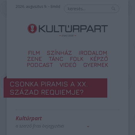
2026. augusztus 9. – Emőd
FILM
SZÍNHÁZ
IRODALOM
ZENE
TÁNC
FOLK
KÉPZŐ
PODCAST
VIDEÓ
GYERMEK
CSONKA PIRAMIS A XX.
SZÁZAD REQUIEMJE?
Kultúrpart
a szerző friss bejegyzései