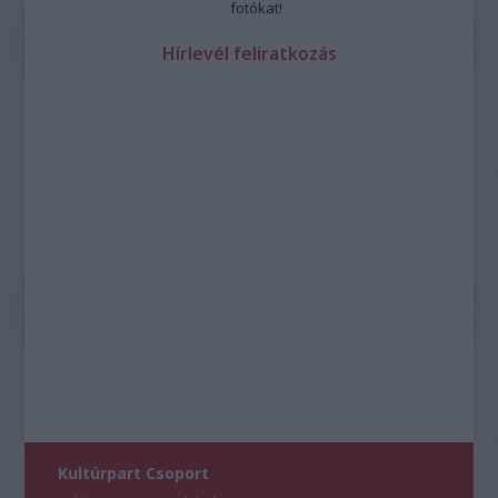
fotókat!
Hírlevél feliratkozás
Kultúrpart Csoport