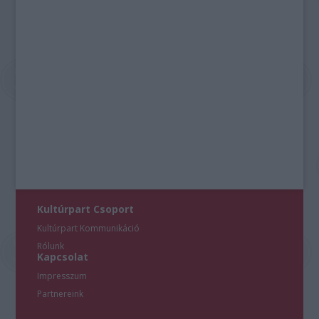
Kultúrpart Csoport
Kultúrpart Kommunikáció
Rólunk
Kapcsolat
Impresszum
Partnereink