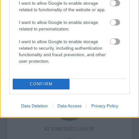
I want to allow Google to enable storage
related to functionality of the website or app.
Zene
Kínai magyar kulturális évad
I want to allow Google to enable storage
related to personalization.
I want to allow Google to enable storage
related to security, including authentication
functionality and fraud prevention, and other
user protection.
ELSTARTOLT A MŰVÉSZETEK VÖLGYE
CONFIRM
Data Deletion
Data Access
Privacy Policy
AZ EMBERSÉG ÜNNEPE