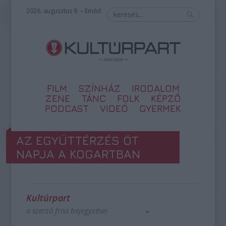
2026. augusztus 9. – Emőd
FILM
SZÍNHÁZ
IRODALOM
ZENE
TÁNC
FOLK
KÉPZŐ
PODCAST
VIDEÓ
GYERMEK
AZ EGYÜTTÉRZÉS ÖT
NAPJA A KOGARTBAN
Kultúrpart
a szerző friss bejegyzései