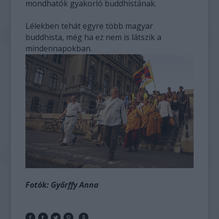
mondhatók gyakorló buddhistának.
Lélekben tehát egyre több magyar
buddhista, még ha ez nem is látszik a
mindennapokban.
Fotók: Győrffy Anna