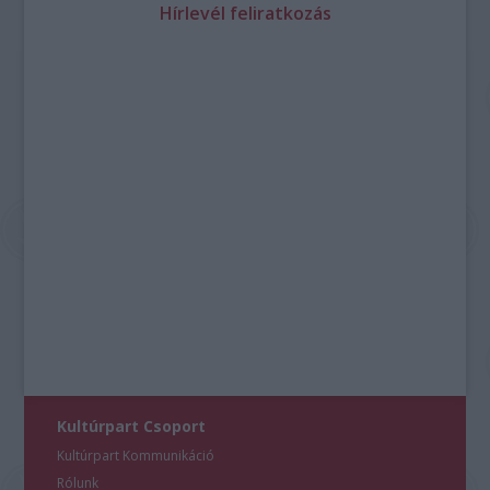
Hírlevél feliratkozás
Kultúrpart Csoport
Kultúrpart Kommunikáció
Rólunk