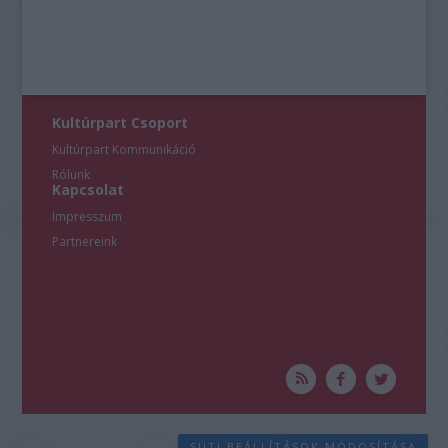
Kultúrpart Csoport
Kultúrpart Kommunikáció
Rólunk
Kapcsolat
Impresszum
Partnereink
SÜTI BEÁLLÍTÁSOK MÓDOSÍTÁSA