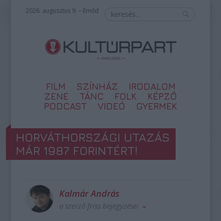
2026. augusztus 9. – Emőd
FILM
SZÍNHÁZ
IRODALOM
ZENE
TÁNC
FOLK
KÉPZŐ
PODCAST
VIDEÓ
GYERMEK
HORVÁTHORSZÁGI UTAZÁS
MÁR 1987 FORINTÉRT!
Kalmár András
a szerző friss bejegyzései