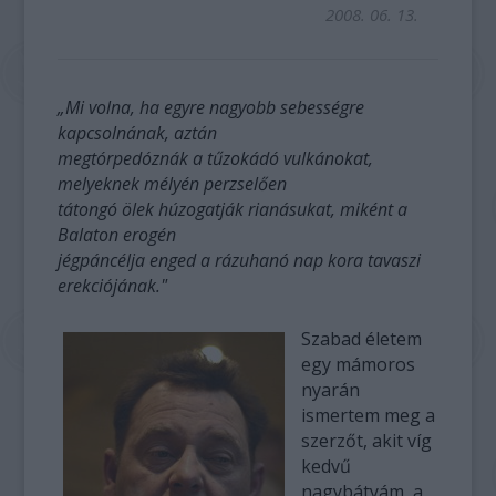
2008. 06. 13.
„Mi volna, ha egyre nagyobb sebességre
kapcsolnának, aztán
megtórpedóznák a tűzokádó vulkánokat,
melyeknek mélyén perzselően
tátongó ölek húzogatják rianásukat, miként a
Balaton erogén
jégpáncélja enged a rázuhanó nap kora tavaszi
erekciójának."
Szabad életem
egy mámoros
nyarán
ismertem meg a
szerzőt, akit víg
kedvű
nagybátyám, a