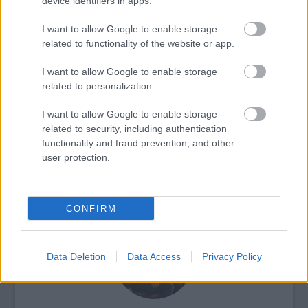
device identifiers in apps.
I want to allow Google to enable storage
related to functionality of the website or app.
Színház
I want to allow Google to enable storage
Tábori Nóra
related to personalization.
I want to allow Google to enable storage
related to security, including authentication
functionality and fraud prevention, and other
user protection.
AZ EMBERSÉG ÜNNEPE
CONFIRM
Data Deletion
Data Access
Privacy Policy