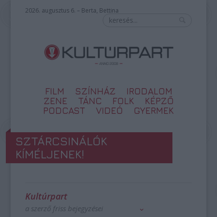
2026. augusztus 6. – Berta, Bettina
FILM
SZÍNHÁZ
IRODALOM
ZENE
TÁNC
FOLK
KÉPZŐ
PODCAST
VIDEÓ
GYERMEK
SZTÁRCSINÁLÓK
KÍMÉLJENEK!
Kultúrpart
a szerző friss bejegyzései