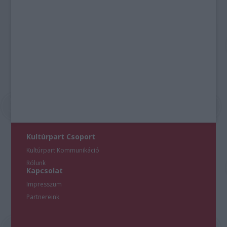
Kultúrpart Csoport
Kultúrpart Kommunikáció
Rólunk
Kapcsolat
Impresszum
Partnereink